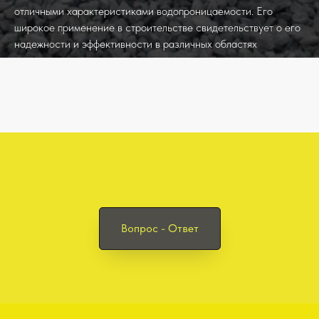
отличными характеристиками водопроницаемости. Его
широкое применение в строительстве свидетельствует о его
надежности и эффективности в различных областях
применения.
Вопрос - Ответ