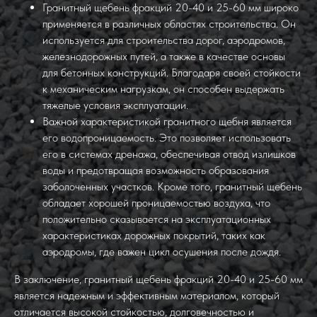
Гранитный щебень фракций 20-40 и 25-60 мм широко
применяется в различных областях строительства. Он
используется для строительства дорог, аэродромов,
железнодорожных путей, а также в качестве основы
для бетонных конструкций. Благодаря своей стойкости
к механическим нагрузкам, он способен выдержать
тяжелые условия эксплуатации.
Важной характеристикой гранитного щебня является
его водопроницаемость. Это позволяет использовать
его в системах дренажа, обеспечивая отвод излишков
воды и предотвращая возможность образования
заболоченных участков. Кроме того, гранитный щебень
обладает хорошей проницаемостью воздуха, что
положительно сказывается на эксплуатационных
характеристиках дорожных покрытий, таких как
аэродромы, где важен цикл осушения после дождя.
В заключение, гранитный щебень фракций 20-40 и 25-60 мм
является надежным и эффективным материалом, который
отличается высокой стойкостью, долговечностью и