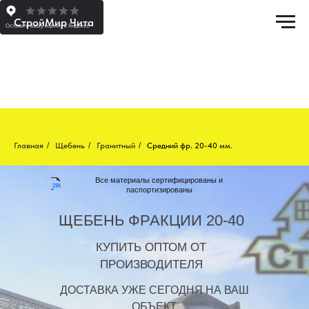
СтройМир Чита
Главная
/
Щебень
/
Гранитный
/
Средний фр. 20-40 мм.
Все материалы сертифицированы и
паспортизированы
ЩЕБЕНЬ ФРАКЦИИ 20-40
КУПИТЬ ОПТОМ
ОТ
ПРОИЗВОДИТЕЛЯ
ДОСТАВКА
УЖЕ СЕГОДНЯ НА ВАШ
ОБЪЕКТ.