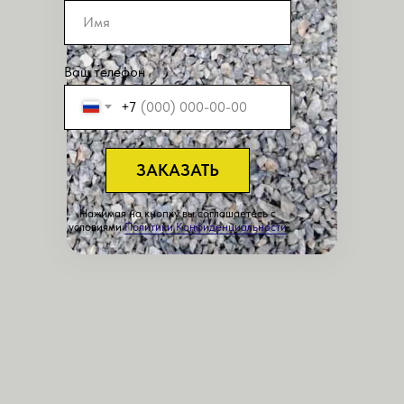
Ваш телефон
+7
ЗАКАЗАТЬ
Нажимая на кнопку вы соглашаетесь с
условиями
Политики Конфиденциальности