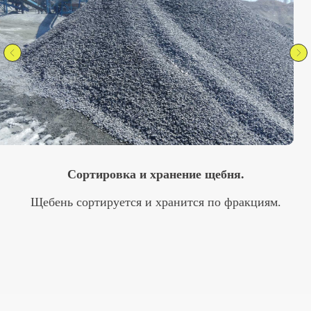
Каменный карьер
Производство щебня. Цена за м3: От 2250 р.