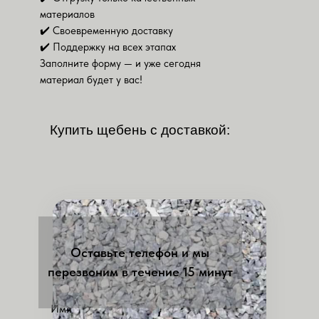
материалов
✔️ Своевременную доставку
✔️ Поддержку на всех этапах
Заполните форму — и уже сегодня
материал будет у вас!
Купить щебень с
доставкой:
Оставьте телефон и мы
перезвоним в течение 15 минут
Имя