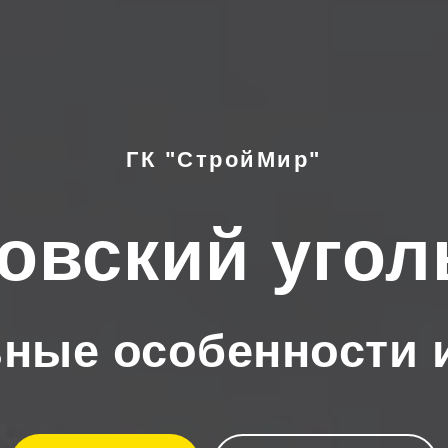
ГК "СтройМир"
овский угол
ьные особенности 