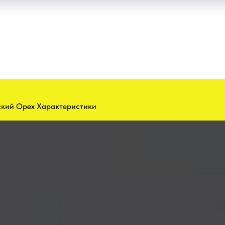
ский Орех Характеристики