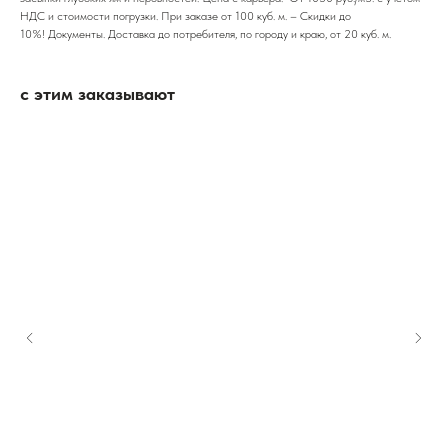
НДС и стоимости погрузки. При заказе от 100 куб. м. – Скидки до
10%! Документы. Доставка до потребителя, по городу и краю, от 20 куб. м.
с этим заказывают